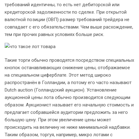
требований идентичны, то есть нет дебиторской или
кредиторской задолженности по сделке. При открытой
валютной позиции (ОВП) размер требований трейдера не
совпадает с его обязательствами. Чем выше расхождение,
тем при прочих равных условиях больше риск.
Такие торги обычно проводятся посредством специальных
кнопок останавливающих снижение цены, отображаемое
на специальном циферблате. Этот метод широко
распространён в Голландии, а потому его часто называют
Dutch auction (Голландский аукцион). Установление
аукционной цены лота обычно производится следующим
образом. Аукционист называет его начальную стоимость и
предлагает собравшейся аудитории предложить за него
большую цену. При этом увеличение цены может
происходить на величину не ниже минимальной надбавки.
Таким образом, торгуя, например, микро лотами с